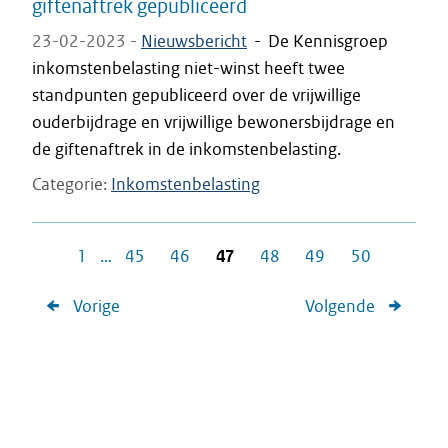
giftenaftrek gepubliceerd
23-02-2023 -
Nieuwsbericht
-
De Kennisgroep
inkomstenbelasting niet-winst heeft twee
standpunten gepubliceerd over de vrijwillige
ouderbijdrage en vrijwillige bewonersbijdrage en
de giftenaftrek in de inkomstenbelasting.
Categorie
Inkomstenbelasting
1
…
45
46
47
48
49
50
Vorige
Volgende