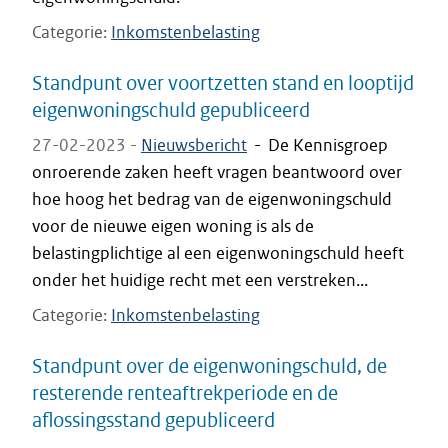
Categorie
Inkomstenbelasting
Standpunt over voortzetten stand en looptijd
eigenwoningschuld gepubliceerd
27-02-2023 -
Nieuwsbericht
-
De Kennisgroep
onroerende zaken heeft vragen beantwoord over
hoe hoog het bedrag van de eigenwoningschuld
voor de nieuwe eigen woning is als de
belastingplichtige al een eigenwoningschuld heeft
onder het huidige recht met een verstreken...
Categorie
Inkomstenbelasting
Standpunt over de eigenwoningschuld, de
resterende renteaftrekperiode en de
aflossingsstand gepubliceerd