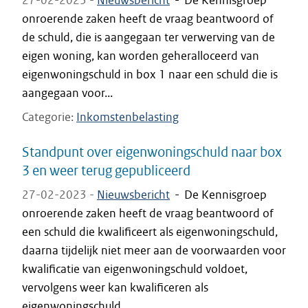
27-02-2023 -
Nieuwsbericht
-
De Kennisgroep
onroerende zaken heeft de vraag beantwoord of
de schuld, die is aangegaan ter verwerving van de
eigen woning, kan worden geheralloceerd van
eigenwoningschuld in box 1 naar een schuld die is
aangegaan voor...
Categorie
Inkomstenbelasting
Standpunt over eigenwoningschuld naar box
3 en weer terug gepubliceerd
27-02-2023 -
Nieuwsbericht
-
De Kennisgroep
onroerende zaken heeft de vraag beantwoord of
een schuld die kwalificeert als eigenwoningschuld,
daarna tijdelijk niet meer aan de voorwaarden voor
kwalificatie van eigenwoningschuld voldoet,
vervolgens weer kan kwalificeren als
eigenwoningschuld.