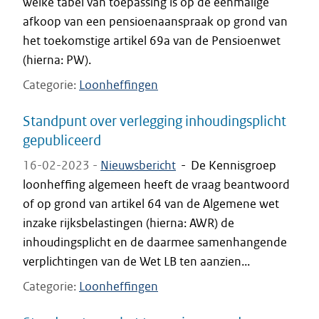
welke tabel van toepassing is op de eenmalige
afkoop van een pensioenaanspraak op grond van
het toekomstige artikel 69a van de Pensioenwet
(hierna: PW).
Categorie
Loonheffingen
Standpunt over verlegging inhoudingsplicht
gepubliceerd
16-02-2023 -
Nieuwsbericht
-
De Kennisgroep
loonheffing algemeen heeft de vraag beantwoord
of op grond van artikel 64 van de Algemene wet
inzake rijksbelastingen (hierna: AWR) de
inhoudingsplicht en de daarmee samenhangende
verplichtingen van de Wet LB ten aanzien...
Categorie
Loonheffingen