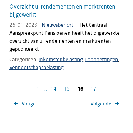
Overzicht u-rendementen en marktrenten
bijgewerkt
26-01-2023 -
Nieuwsbericht
-
Het Centraal
Aanspreekpunt Pensioenen heeft het bijgewerkte
overzicht van u-rendementen en marktrenten
gepubliceerd.
Categorieën
Inkomstenbelasting
Loonheffingen
Vennootschapsbelasting
1
…
14
15
16
17
Vorige
Volgende