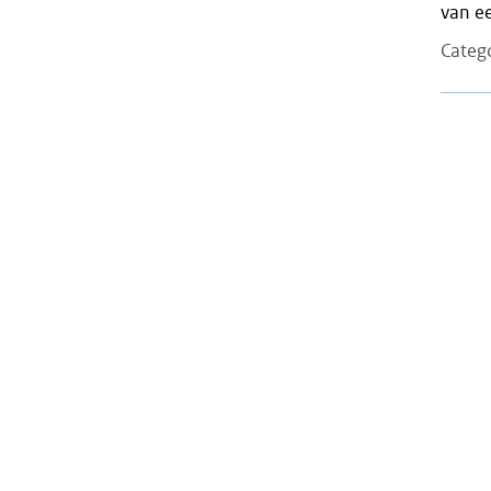
van e
Categ