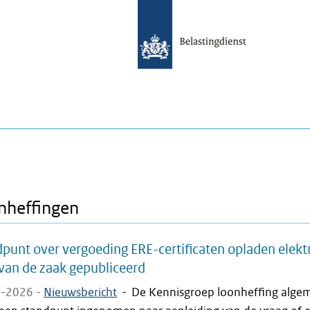
nheffingen
punt over vergoeding ERE-certificaten opladen elekt
van de zaak gepubliceerd
-2026 -
Nieuwsbericht
-
De Kennisgroep loonheffing alge