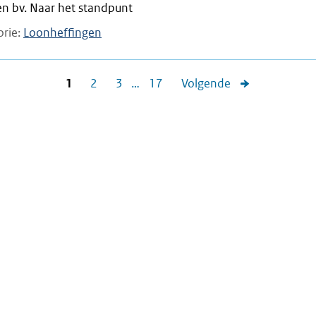
en bv. Naar het standpunt
orie
Loonheffingen
1
2
3
…
17
Volgende