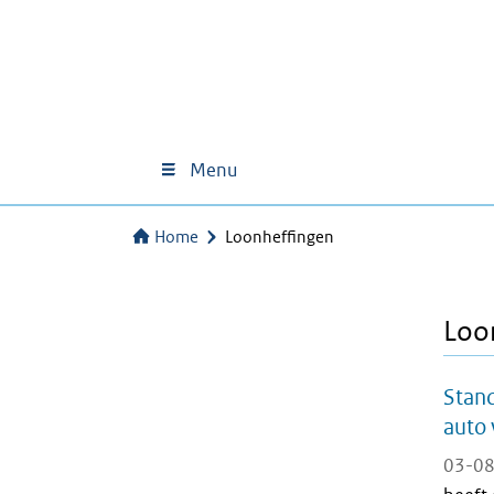
Menu
Home
Loonheffingen
Loo
Stand
auto 
03-08