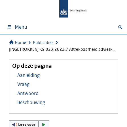
Menu
Home
Publicaties
[INGETROKKEN] KG:023:2022:7 Aftrekbaarheid adviesk…
Op deze pagina
Aanleiding
Vraag
Antwoord
Beschouwing
Lees voor