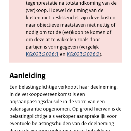
tegenprestatie na totstandkoming van de
(ver)koop. Hoewel de timing van de
kosten niet beslissend is, zijn deze kosten
naar objectieve maatstaven niet nuttig of
nodig om tot de (ver)koop te komen of
om deze af te wikkelen zoals door
partijen is vormgegeven (vergelijk
KG:023:2026:1
en
KG:023:2026:2
).
Aanleiding
Een belastingplichtige verkoopt haar deelneming.
In de verkoopovereenkomst is een
prijsaanpassingsclausule in de vorm van een
balansgarantie opgenomen. Op grond hiervan is de
belastingplichtige als verkoper aansprakelijk voor
eventuele belastingschulden van de deelneming
die na de verkoop opkomen, maar betrekking