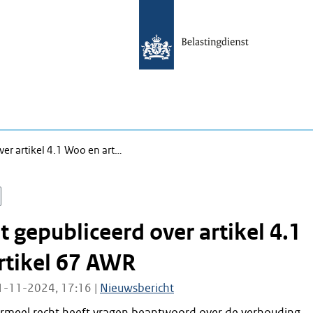
er artikel 4.1 Woo en art…
 gepubliceerd over artikel 4.1
rtikel 67 AWR
1-11-2024, 17:16 |
Nieuwsbericht
rmeel recht heeft vragen beantwoord over de verhouding