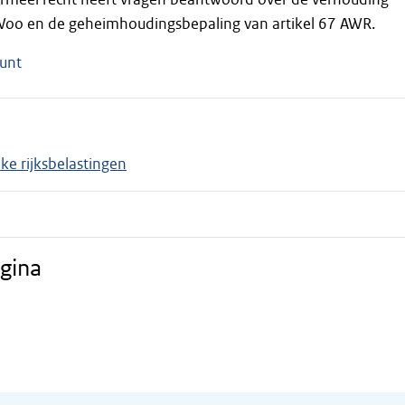
1 Woo en de geheimhoudingsbepaling van artikel 67 AWR.
unt
e rijksbelastingen
gina