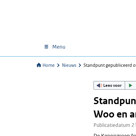
Menu
Home
Nieuws
Standpunt gepubliceerd ov
Lees voor
Standpunt
Woo en a
Publicatiedatum 2
De Kennisgroep fo