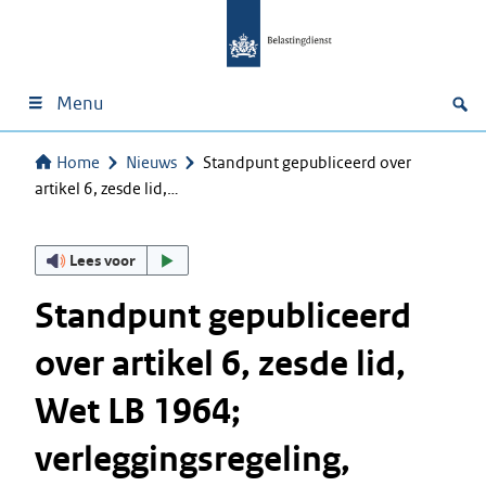
Menu
Home
Nieuws
Standpunt gepubliceerd over
artikel 6, zesde lid,…
Lees voor
Standpunt gepubliceerd
over artikel 6, zesde lid,
Wet LB 1964;
verleggingsregeling,