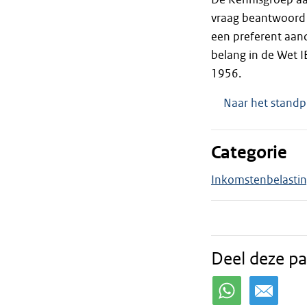
vraag beantwoord w
een preferent aand
belang in de Wet I
1956.
Naar het standp
Categorie
Inkomstenbelasti
Deel deze pa