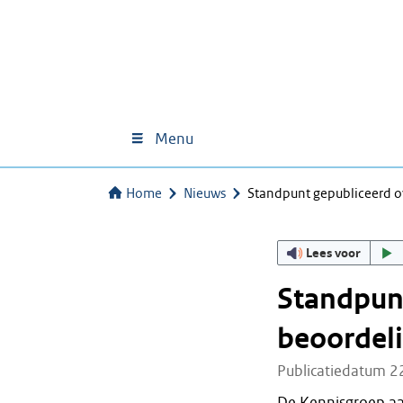
Menu
Home
Nieuws
Standpunt gepubliceerd o
Lees voor
Standpunt
beoordeli
Publicatiedatum 2
De Kennisgroep aa