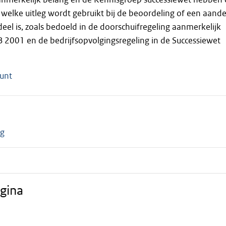
elke uitleg wordt gebruikt bij de beoordeling of een aande
eel is, zoals bedoeld in de doorschuifregeling aanmerkelijk
B 2001 en de bedrijfsopvolgingsregeling in de Successiewet
unt
ng
gina