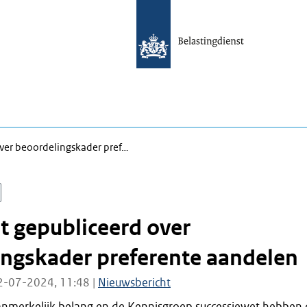
ver beoordelingskader pref…
 gepubliceerd over
ngskader preferente aandelen
2-07-2024, 11:48 |
Nieuwsbericht
nmerkelijk belang en de Kennisgroep successiewet hebben 