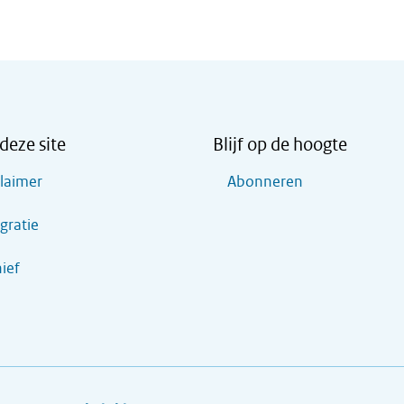
deze site
Blijf op de hoogte
claimer
Abonneren
gratie
ief