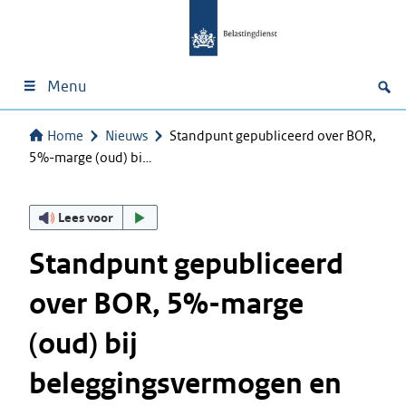
Menu
Home
Nieuws
Standpunt gepubliceerd over BOR,
5%-marge (oud) bi…
Lees voor
Standpunt gepubliceerd
over BOR, 5%-marge
(oud) bij
beleggingsvermogen en