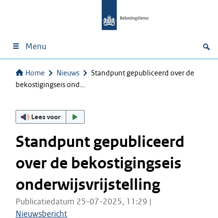
Menu
Home
Nieuws
Standpunt gepubliceerd over de
bekostigingseis ond…
Lees voor
Standpunt gepubliceerd
over de bekostigingseis
onderwijsvrijstelling
Publicatiedatum 25-07-2025, 11:29 |
Nieuwsbericht