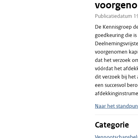
voorgeno
Publicatiedatum 1
De Kennisgroep de
goedkeuring die is
Deelnemingsvrijste
voorgenomen kapita
dat het verzoek o
vóórdat het afdekk
dit verzoek bij het
een succesvol ber
afdekkinginstrumen
Naar het standpun
Categorie
Vennootschapsbel