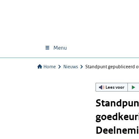
Menu
Home
Nieuws
Standpunt gepubliceerd o
Lees voor
Standpunt
goedkeuri
Deelnemin