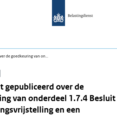
ver de goedkeuring van on…
 gepubliceerd over de
ng van onderdeel 1.7.4 Besluit
gsvrijstelling en een