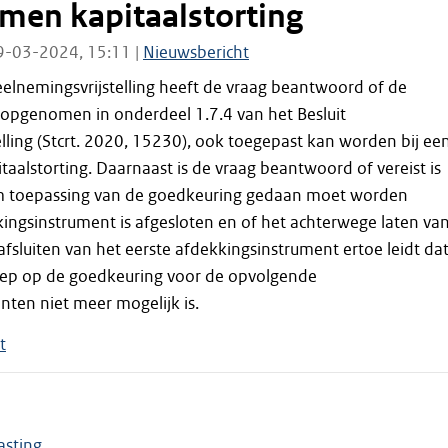
men kapitaalstorting
9-03-2024, 15:11 |
Nieuwsbericht
elnemingsvrijstelling heeft de vraag beantwoord of de
 opgenomen in onderdeel 1.7.4 van het Besluit
lling (Stcrt. 2020, 15230), ook toegepast kan worden bij ee
alstorting. Daarnaast is de vraag beantwoord of vereist is
m toepassing van de goedkeuring gedaan moet worden
ingsinstrument is afgesloten en of het achterwege laten va
 afsluiten van het eerste afdekkingsinstrument ertoe leidt da
oep op de goedkeuring voor de opvolgende
ten niet meer mogelijk is.
t
asting