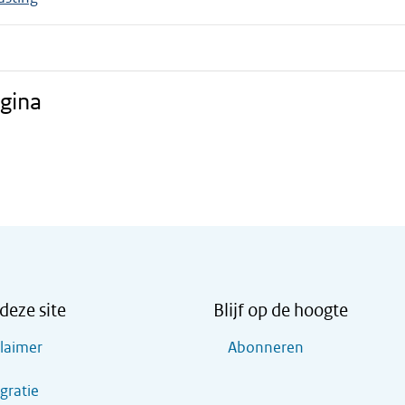
gina
deze site
Blijf op de hoogte
claimer
Abonneren
gratie