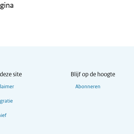
gina
deze site
Blijf op de hoogte
claimer
Abonneren
gratie
ief