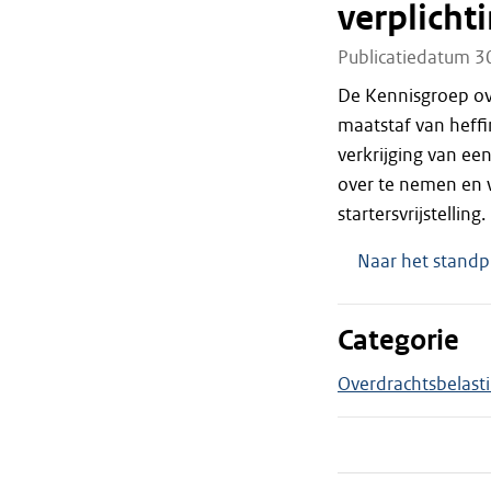
verplicht
Publicatiedatum 3
De Kennisgroep ov
maatstaf van heffin
verkrijging van ee
over te nemen en 
startersvrijstelling.
Naar het standp
Categorie
Overdrachtsbelast