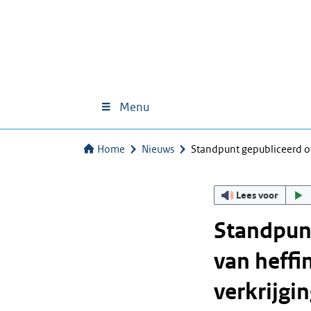
Menu
Home
Nieuws
Standpunt gepubliceerd o
Lees voor
Standpunt
van heffin
verkrijgi