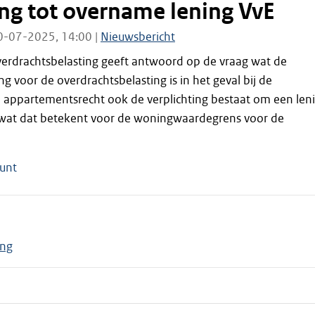
ing tot overname lening VvE
0-07-2025, 14:00 |
Nieuwsbericht
erdrachtsbelasting geeft antwoord op de vraag wat de
g voor de overdrachtsbelasting is in het geval bij de
n appartementsrecht ook de verplichting bestaat om een len
wat dat betekent voor de woningwaardegrens voor de
unt
ing