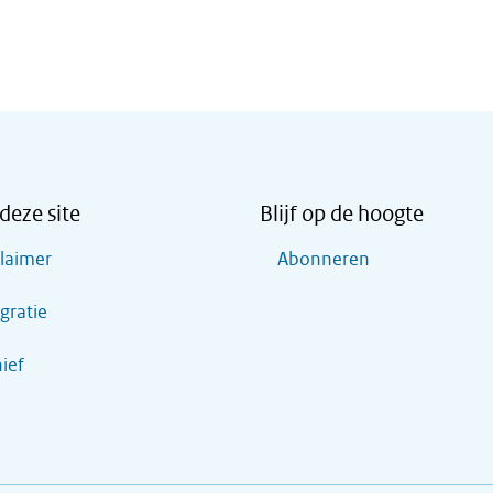
deze site
Blijf op de hoogte
claimer
Abonneren
gratie
ief