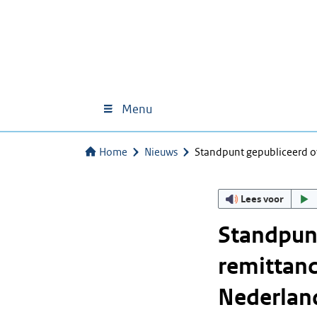
Menu
Home
Nieuws
Standpunt gepubliceerd o
Lees voor
Standpunt
remittanc
Nederland