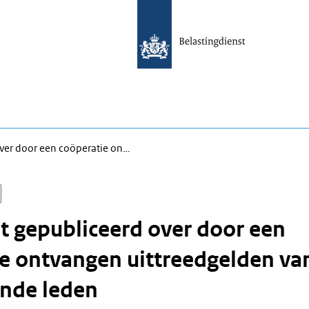
ver door een coöperatie on…
 gepubliceerd over door een
e ontvangen uittreedgelden va
ende leden