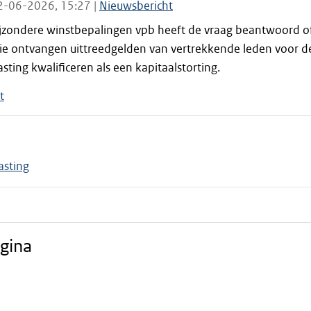
2-06-2026, 15:27 |
Nieuwsbericht
jzondere winstbepalingen vpb heeft de vraag beantwoord o
ie ontvangen uittreedgelden van vertrekkende leden voor d
ting kwalificeren als een kapitaalstorting.
t
asting
gina