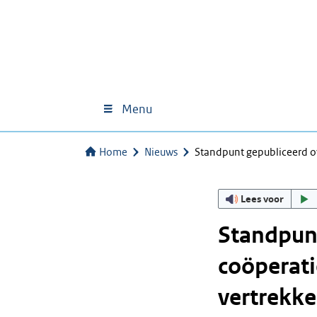
Menu
Home
Nieuws
Standpunt gepubliceerd o
Lees voor
Standpunt
coöperati
vertrekk