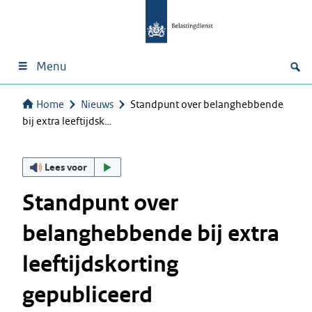
Menu
Home
Nieuws
Standpunt over belanghebbende
bij extra leeftijdsk…
Lees voor
Standpunt over
belanghebbende bij extra
leeftijdskorting
gepubliceerd