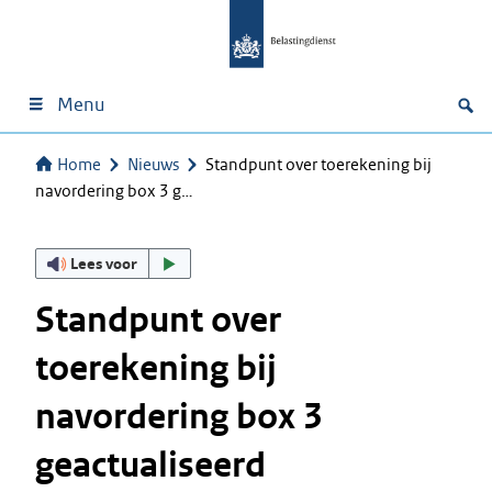
Menu
Home
Nieuws
Standpunt over toerekening bij
navordering box 3 g…
Lees voor
Standpunt over
toerekening bij
navordering box 3
geactualiseerd