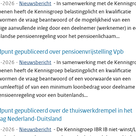
-2026 -
Nieuwsbericht
-
In samenwerking met de Kennisgr
enen heeft de Kennisgroep belastingplicht en kwalificatie
svormen de vraag beantwoord of de mogelijkheid van een
llige aanvullende inleg door een deelnemer (werknemer) in 
nlandse pensioenregeling voor het pensioenlichaam...
punt gepubliceerd over pensioenvrijstelling Vpb
-2026 -
Nieuwsbericht
-
In samenwerking met de Kennisgr
enen heeft de Kennisgroep belastingplicht en kwalificatie
svormen de vraag beantwoord of een voorwaarde van een
umleeftijd of van een minimum loonbedrag voor deelname
nsioenregeling voor een buitenlands...
punt gepubliceerd over de thuiswerkdrempel in het
rag Nederland-Duitsland
-2026 -
Nieuwsbericht
-
De Kennisgroep IBR IB niet-winst/