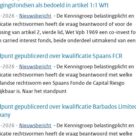
gingsfondsen als bedoeld in artikel 1:1 Wft
-2026 -
Nieuwsbericht
-
De Kennisgroep belastingplicht en
ficatie rechtsvormen heeft de vraag beantwoord of voor de
sing van artikel 2, vierde lid, Wet Vpb 1969 een co-invest f
 carried interest fonds, beide onderdeel uitmakend van een.
punt gepubliceerd over kwalificatie Spaans FCR
-2026 -
Nieuwsbericht
-
De Kennisgroep belastingplicht en
ficatie rechtsvormen heeft de vraag beantwoord met welke
landse rechtsvorm een Spaans Fondo de Capital Riesgo
ijkbaar is. Naar het standpunt
punt gepubliceerd over kwalificatie Barbados Limite
any
-2026 -
Nieuwsbericht
-
De Kennisgroep belastingplicht en
ficatie rechtsvormen heeft de vraag beantwoord met welke