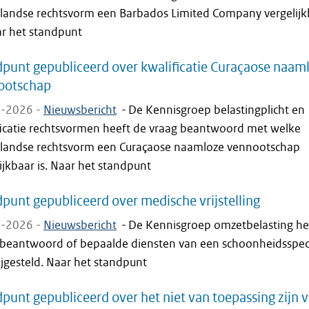
landse rechtsvorm een Barbados Limited Company vergelijk
ar het standpunt
punt gepubliceerd over kwalificatie Curaçaose naam
ootschap
-2026 -
Nieuwsbericht
-
De Kennisgroep belastingplicht en
ficatie rechtsvormen heeft de vraag beantwoord met welke
landse rechtsvorm een Curaçaose naamloze vennootschap
ijkbaar is. Naar het standpunt
punt gepubliceerd over medische vrijstelling
-2026 -
Nieuwsbericht
-
De Kennisgroep omzetbelasting he
 beantwoord of bepaalde diensten van een schoonheidsspeci
rijgesteld. Naar het standpunt
punt gepubliceerd over het niet van toepassing zijn 