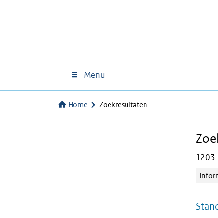
Menu
Home
Zoekresultaten
Zoe
1203 r
Infor
Stand