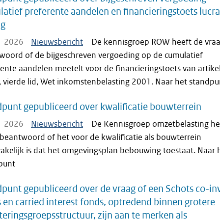
atief preferente aandelen en financieringstoets lucra
ng
-2026 -
Nieuwsbericht
-
De kennisgroep ROW heeft de vra
woord of de bijgeschreven vergoeding op de cumulatief
ente aandelen meetelt voor de financieringstoets van artike
, vierde lid, Wet inkomstenbelasting 2001. Naar het standpu
punt gepubliceerd over kwalificatie bouwterrein
-2026 -
Nieuwsbericht
-
De Kennisgroep omzetbelasting he
beantwoord of het voor de kwalificatie als bouwterrein
akelijk is dat het omgevingsplan bebouwing toestaat. Naar 
punt
punt gepubliceerd over de vraag of een Schots co-in
 en carried interest fonds, optredend binnen grotere
teringsgroepsstructuur, zijn aan te merken als