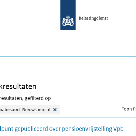
kresultaten
esultaten, gefilterd op
Toon fi
matiesoort: Nieuwsbericht
punt gepubliceerd over pensioenvrijstelling Vpb