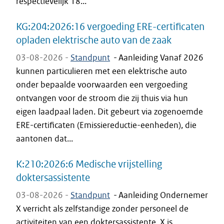
respectievelijk 18...
KG:204:2026:16 vergoeding ERE-certificaten
opladen elektrische auto van de zaak
03-08-2026 -
Standpunt
-
Aanleiding Vanaf 2026
kunnen particulieren met een elektrische auto
onder bepaalde voorwaarden een vergoeding
ontvangen voor de stroom die zij thuis via hun
eigen laadpaal laden. Dit gebeurt via zogenoemde
ERE-certificaten (Emissiereductie-eenheden), die
aantonen dat...
K:210:2026:6 Medische vrijstelling
doktersassistente
03-08-2026 -
Standpunt
-
Aanleiding Ondernemer
X verricht als zelfstandige zonder personeel de
activiteiten van een doktersassistente. X is