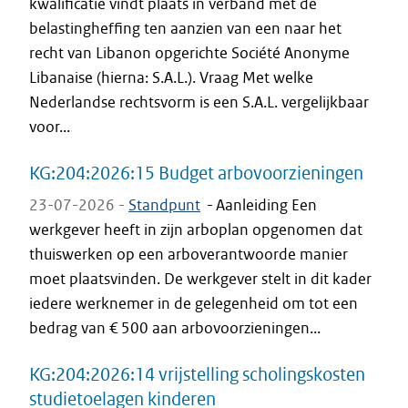
kwalificatie vindt plaats in verband met de
belastingheffing ten aanzien van een naar het
recht van Libanon opgerichte Société Anonyme
Libanaise (hierna: S.A.L.). Vraag Met welke
Nederlandse rechtsvorm is een S.A.L. vergelijkbaar
voor...
KG:204:2026:15 Budget arbovoorzieningen
23-07-2026 -
Standpunt
-
Aanleiding Een
werkgever heeft in zijn arboplan opgenomen dat
thuiswerken op een arboverantwoorde manier
moet plaatsvinden. De werkgever stelt in dit kader
iedere werknemer in de gelegenheid om tot een
bedrag van € 500 aan arbovoorzieningen...
KG:204:2026:14 vrijstelling scholingskosten
studietoelagen kinderen