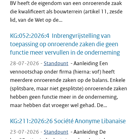
BV heeft de eigendom van een onroerende zaak
die kwalificeert als bouwterrein (artikel 11, zesde
lid, van de Wet op de...
KG:052:2026:4 Inbrengvrijstelling van
toepassing op onroerende zaken die geen
functie meer vervullen in de onderneming
28-07-2026 -
Standpunt
-
Aanleiding Een
vennootschap onder firma (hierna: vof) heeft
meerdere onroerende zaken op de balans. Enkele
(splitsbare, maar niet gesplitste) onroerende zaken
hebben geen functie meer in de onderneming,
maar hebben dat vroeger wel gehad. De...
KG:211:2026:26 Société Anonyme Libanaise
23-07-2026 -
Standpunt
-
Aanleiding De