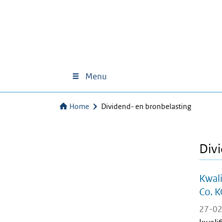
Menu
Home
Dividend- en bronbelasting
Divi
Kwali
Co. K
27-02