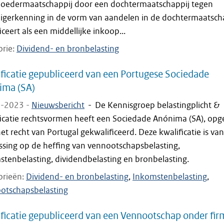
oedermaatschappij door een dochtermaatschappij tegen
digerkenning in de vorm van aandelen in de dochtermaatsch
iceert als een middellijke inkoop...
orie
Dividend- en bronbelasting
ficatie gepubliceerd van een Portugese Sociedade
ima (SA)
-2023 -
Nieuwsbericht
-
De Kennisgroep belastingplicht &
ficatie rechtsvormen heeft een Sociedade Anónima (SA), opge
et recht van Portugal gekwalificeerd. Deze kwalificatie is van
ssing op de heffing van vennootschapsbelasting,
stenbelasting, dividendbelasting en bronbelasting.
orieën
Dividend- en bronbelasting
Inkomstenbelasting
otschapsbelasting
ficatie gepubliceerd van een Vennootschap onder fir