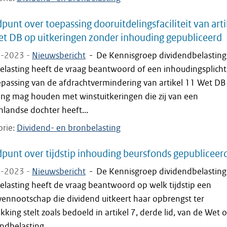
punt over toepassing dooruitdelingsfaciliteit van arti
t DB op uitkeringen zonder inhouding gepubliceerd
-2023 -
Nieuwsbericht
-
De Kennisgroep dividendbelasting
elasting heeft de vraag beantwoord of een inhoudingsplichti
epassing van de afdrachtvermindering van artikel 11 Wet DB
ing mag houden met winstuitkeringen die zij van een
landse dochter heeft...
orie
Dividend- en bronbelasting
punt over tijdstip inhouding beursfonds gepubliceer
-2023 -
Nieuwsbericht
-
De Kennisgroep dividendbelasting
elasting heeft de vraag beantwoord op welk tijdstip een
vennootschap die dividend uitkeert haar opbrengst ter
kking stelt zoals bedoeld in artikel 7, derde lid, van de Wet 
ndbelasting...