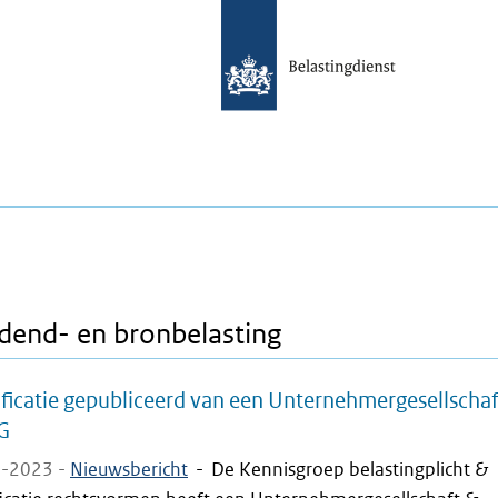
dend- en bronbelasting
ficatie gepubliceerd van een Unternehmergesellscha
G
-2023 -
Nieuwsbericht
-
De Kennisgroep belastingplicht &