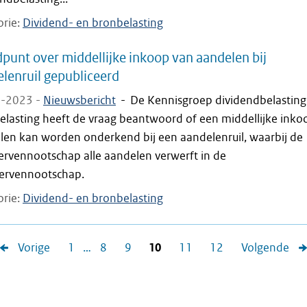
orie
Dividend- en bronbelasting
punt over middellijke inkoop van aandelen bij
lenruil gepubliceerd
-2023 -
Nieuwsbericht
-
De Kennisgroep dividendbelasting
elasting heeft de vraag beantwoord of een middellijke inko
len kan worden onderkend bij een aandelenruil, waarbij de
ervennootschap alle aandelen verwerft in de
rvennootschap.
orie
Dividend- en bronbelasting
Vorige
1
…
8
9
10
11
12
Volgende