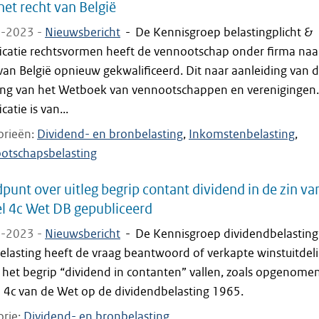
het recht van België
-2023 -
Nieuwsbericht
-
De Kennisgroep belastingplicht &
ficatie rechtsvormen heeft de vennootschap onder firma naa
van België opnieuw gekwalificeerd. Dit naar aanleiding van 
ging van het Wetboek van vennootschappen en verenigingen
catie is van...
orieën
Dividend- en bronbelasting
Inkomstenbelasting
otschapsbelasting
punt over uitleg begrip contant dividend in de zin va
el 4c Wet DB gepubliceerd
-2023 -
Nieuwsbericht
-
De Kennisgroep dividendbelasting
elasting heeft de vraag beantwoord of verkapte winstuitdel
 het begrip “dividend in contanten” vallen, zoals opgenomen
l 4c van de Wet op de dividendbelasting 1965.
orie
Dividend- en bronbelasting