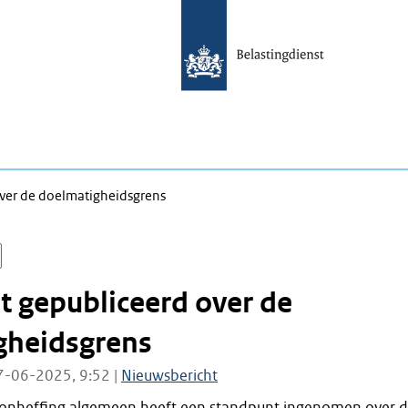
ver de doelmatigheidsgrens
 gepubliceerd over de
gheidsgrens
7-06-2025, 9:52 |
Nieuwsbericht
onheffing algemeen heeft een standpunt ingenomen over 