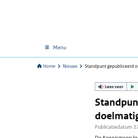
Menu
Home
Nieuws
Standpunt gepubliceerd o
Lees voor
Standpunt
doelmati
Publicatiedatum 2
De Kennisgroep lo