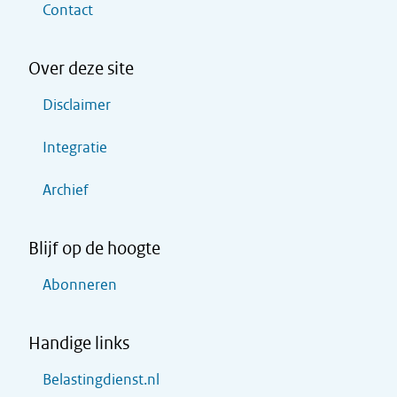
Contact
Over deze site
Disclaimer
Integratie
Archief
Blijf op de hoogte
Abonneren
Handige links
Belastingdienst.nl