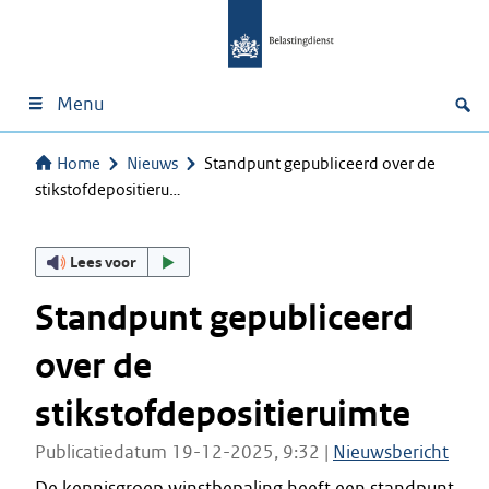
Menu
Home
Nieuws
Standpunt gepubliceerd over de
stikstofdepositieru…
Lees voor
Standpunt gepubliceerd
over de
stikstofdepositieruimte
Publicatiedatum 19-12-2025, 9:32 |
Nieuwsbericht
De kennisgroep winstbepaling heeft een standpunt