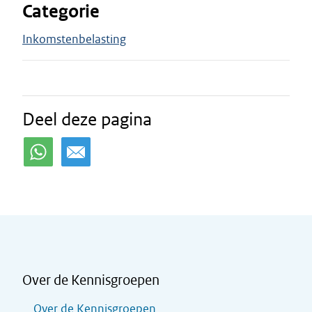
Categorie
Inkomstenbelasting
Deel deze pagina
Over de Kennisgroepen
Over de Kennisgroepen