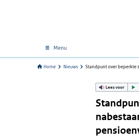
Menu
Home
Nieuws
Standpunt over beperkte 
Lees voor
Standpunt
nabestaa
pensioenv