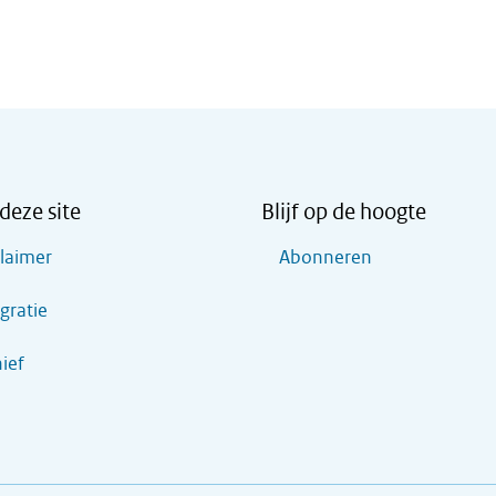
deze site
Blijf op de hoogte
claimer
Abonneren
gratie
ief