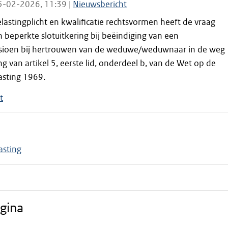
5-02-2026, 11:39 |
Nieuwsbericht
astingplicht en kwalificatie rechtsvormen heeft de vraag
beperkte slotuitkering bij beëindiging van een
ioen bij hertrouwen van de weduwe/weduwnaar in de weg
g van artikel 5, eerste lid, onderdeel b, van de Wet op de
sting 1969.
t
asting
gina