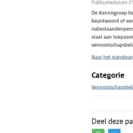
Publicatiedatum 2
De Kennisgroep bel
beantwoord of een 
nabestaandenpens
staat aan toepassin
vennootschapsbela
Naar het standpun
Categorie
Vennootschapsbel
Deel deze pa