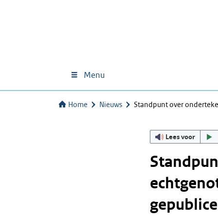
Menu
Home
Nieuws
Standpunt over onderteke
Lees voor
Standpun
echtgenot
gepublic