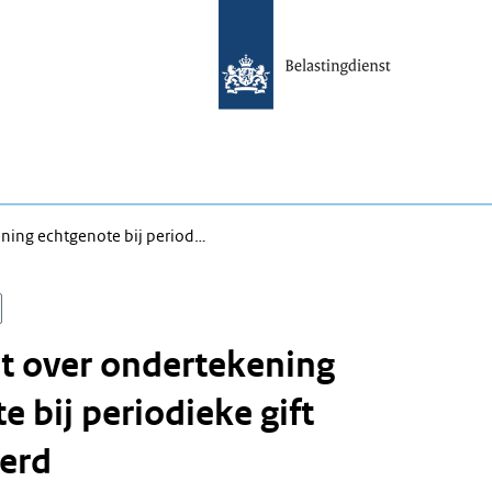
ning echtgenote bij period…
t over ondertekening
e bij periodieke gift
eerd