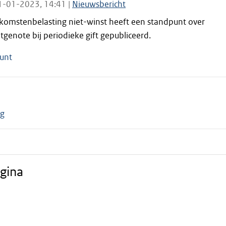
1-01-2023, 14:41 |
Nieuwsbericht
komstenbelasting niet-winst heeft een standpunt over
genote bij periodieke gift gepubliceerd.
unt
ng
gina