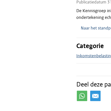
Publicatiedatum 3
De Kennisgroep in
ondertekening echt
Naar het standp
Categorie
Inkomstenbelasti
Deel deze pa