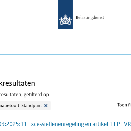
kresultaten
esultaten, gefilterd op
Toon fi
matiesoort: Standpunt
3:2025:11 Excessieflenenregeling en artikel 1 EP EV