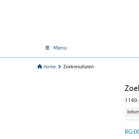
Menu
Home
Zoekresultaten
Zoe
1140 r
Infor
KG:00