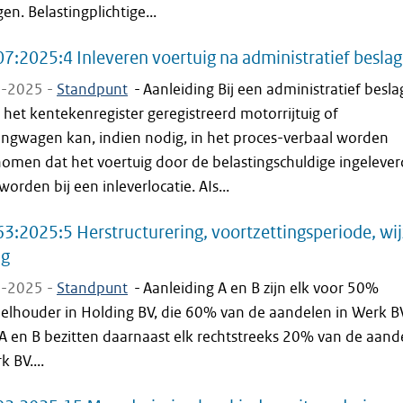
en. Belastingplichtige...
7:2025:4 Inleveren voertuig na administratief beslag
-2025 -
Standpunt
-
Aanleiding Bij een administratief besla
 het kentekenregister geregistreerd motorrijtuig of
ngwagen kan, indien nodig, in het proces-verbaal worden
omen dat het voertuig door de belastingschuldige ingelever
orden bij een inleverlocatie. AIs...
3:2025:5 Herstructurering, voortzettingsperiode, wi
ng
-2025 -
Standpunt
-
Aanleiding A en B zijn elk voor 50%
elhouder in Holding BV, die 60% van de aandelen in Werk B
 A en B bezitten daarnaast elk rechtstreeks 20% van de aand
k BV....