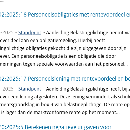
2:2025:18 Personeelsobligaties met rentevoordeel e
-2025 -
Standpunt
-
Aanleiding Belastingplichtige neemt via
ver deel aan een obligatieregeling. Hierbij heeft
ingplichtige obligaties gekocht die zijn uitgegeven door zijn
ver. Een personeelsobligatie is een obligatie die door
nemingen tegen speciale voorwaarden aan het personeel...
2:2025:17 Personeelslening met rentevoordeel en b
-2025 -
Standpunt
-
Aanleiding Belastingplichtige heeft bij z
ver een lening afgesloten. Deze lening vermindert als schul
mentsgrondslag in box 3 van belastingplichtige. De rente op
g is lager dan de marktconforme rente op het moment...
0:2025:5 Berekenen negatieve uitgaven voor