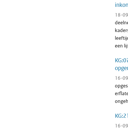
inkom
18-09
deelne
kader
leefti
een lij
KG:07
opge
16-09
opgest
erflat
ongeh
KG:2
16-09