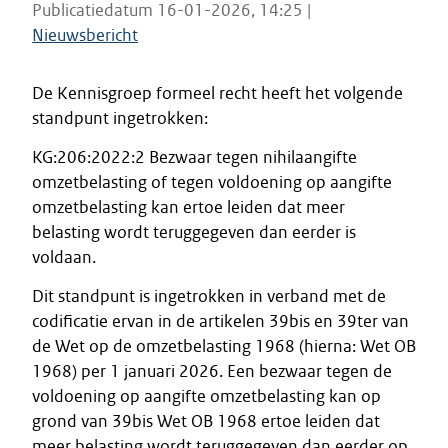
Publicatiedatum 16-01-2026, 14:25 |
Nieuwsbericht
De Kennisgroep formeel recht heeft het volgende
standpunt ingetrokken:
KG:206:2022:2 Bezwaar tegen nihilaangifte
omzetbelasting of tegen voldoening op aangifte
omzetbelasting kan ertoe leiden dat meer
belasting wordt teruggegeven dan eerder is
voldaan.
Dit standpunt is ingetrokken in verband met de
codificatie ervan in de artikelen 39bis en 39ter van
de Wet op de omzetbelasting 1968 (hierna: Wet OB
1968) per 1 januari 2026. Een bezwaar tegen de
voldoening op aangifte omzetbelasting kan op
grond van 39bis Wet OB 1968 ertoe leiden dat
meer belasting wordt teruggegeven dan eerder op