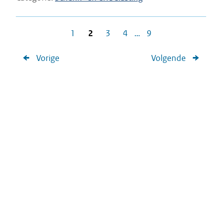
1
2
3
4
…
9
Vorige
Volgende