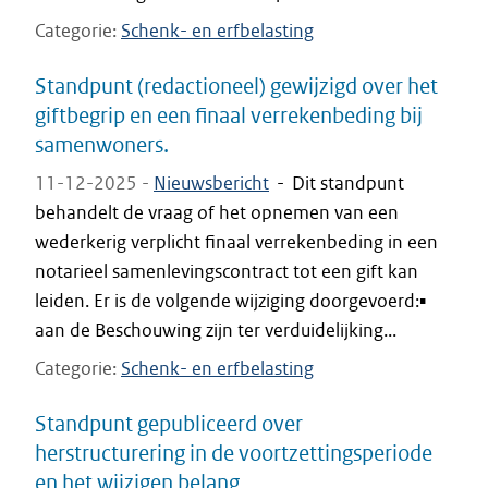
Categorie
Schenk- en erfbelasting
Standpunt (redactioneel) gewijzigd over het
giftbegrip en een finaal verrekenbeding bij
samenwoners.
11-12-2025 -
Nieuwsbericht
-
Dit standpunt
behandelt de vraag of het opnemen van een
wederkerig verplicht finaal verrekenbeding in een
notarieel samenlevingscontract tot een gift kan
leiden. Er is de volgende wijziging doorgevoerd:▪
aan de Beschouwing zijn ter verduidelijking...
Categorie
Schenk- en erfbelasting
Standpunt gepubliceerd over
herstructurering in de voortzettingsperiode
en het wijzigen belang