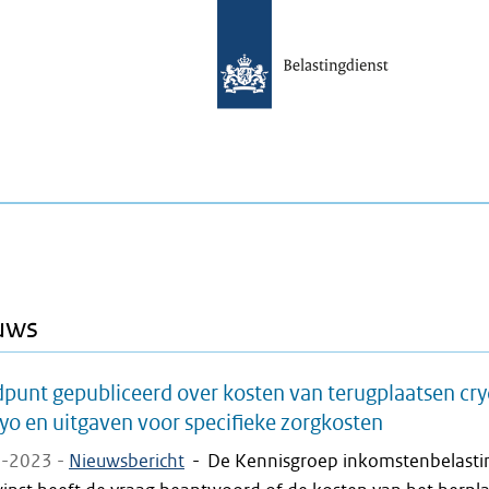
uws
punt gepubliceerd over kosten van terugplaatsen cry
o en uitgaven voor specifieke zorgkosten
-2023 -
Nieuwsbericht
-
De Kennisgroep inkomstenbelasti