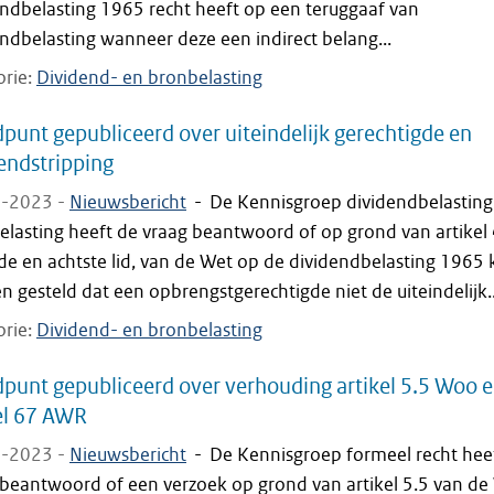
endbelasting 1965 recht heeft op een teruggaaf van
ndbelasting wanneer deze een indirect belang...
orie
Dividend- en bronbelasting
punt gepubliceerd over uiteindelijk gerechtigde en
endstripping
-2023 -
Nieuwsbericht
-
De Kennisgroep dividendbelasting
lasting heeft de vraag beantwoord of op grond van artikel 
de en achtste lid, van de Wet op de dividendbelasting 1965 
 gesteld dat een opbrengstgerechtigde niet de uiteindelijk..
orie
Dividend- en bronbelasting
punt gepubliceerd over verhouding artikel 5.5 Woo 
el 67 AWR
-2023 -
Nieuwsbericht
-
De Kennisgroep formeel recht hee
 beantwoord of een verzoek op grond van artikel 5.5 van de