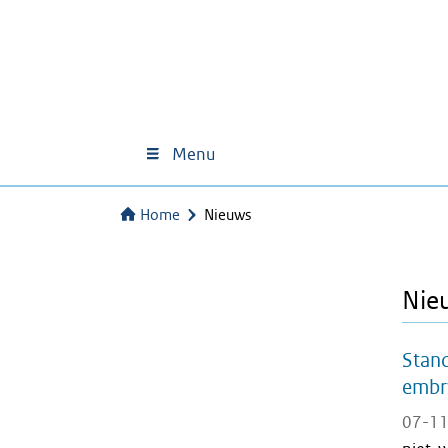
Menu
Home
Nieuws
Nie
Stand
embry
07-11