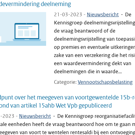
devermindering deelneming
21-03-2023 -
Nieuwsbericht
-
De
Kennisgroep deelnemingsvrijstelling
de vraag beantwoord of de
deelnemingsvrijstelling van toepassi
op premies en eventuele uitkeringen
zake van een verzekering die het ris
een waardevermindering dekt van
deelnemingen die in waarde...
Categorie
Vennootschapsbelasting
dpunt over het meegeven van voortgewentelde 15b-r
ond van artikel 15ahb Wet Vpb gepubliceerd
-2023 -
Nieuwsbericht
-
De Kennisgroep reorganisatiefacili
scale eenheden heeft de vraag beantwoord hoe om te gaan 
egeven van voort te wentelen rentesaldi bij een ontvoeging