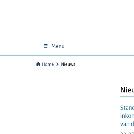
Menu
Home
Nieuws
Nie
Stand
inkom
van d