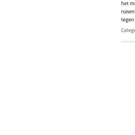
het m
ruise
tegen 
Categ