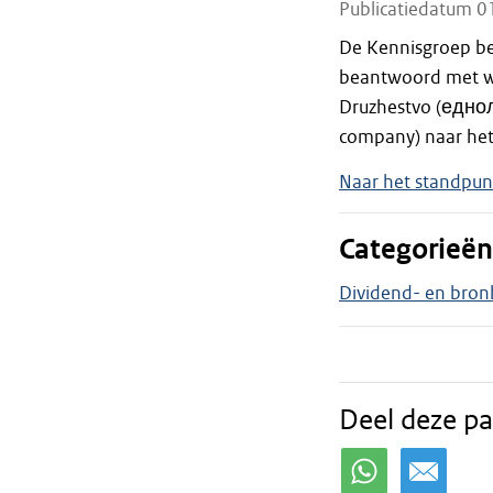
Publicatiedatum 0
De Kennisgroep bel
beantwoord met we
Druzhestvo (едно
company) naar het r
Naar het standpun
Categorieën
Dividend- en bron
Deel deze pa