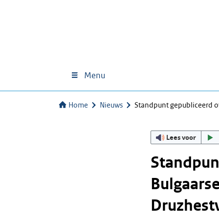
Menu
Home
Nieuws
Standpunt gepubliceerd ov
Lees voor
Standpunt
Bulgaarse
Druzhest