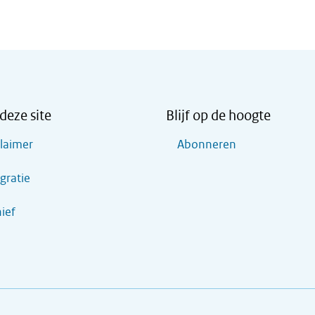
deze site
Blijf op de hoogte
claimer
Abonneren
gratie
ief