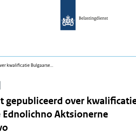
er kwalificatie Bulgaarse…
 gepubliceerd over kwalificati
 Ednolichno Aktsionerne
vo