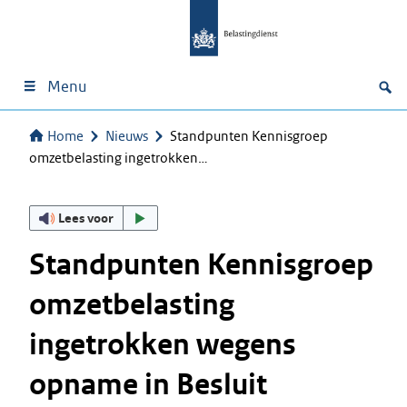
Menu
Home
Nieuws
Standpunten Kennisgroep
omzetbelasting ingetrokken…
Lees voor
Standpunten Kennisgroep
omzetbelasting
ingetrokken wegens
opname in Besluit