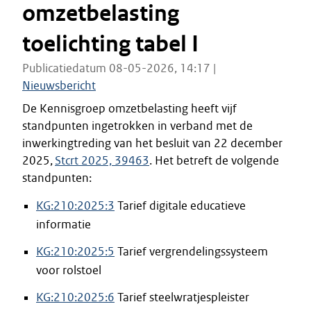
omzetbelasting
toelichting tabel I
Publicatiedatum 08-05-2026, 14:17 |
Nieuwsbericht
De Kennisgroep omzetbelasting heeft vijf
standpunten ingetrokken in verband met de
inwerkingtreding van het besluit van 22 december
2025,
Stcrt 2025, 39463
. Het betreft de volgende
standpunten:
KG:210:2025:3
Tarief digitale educatieve
informatie
KG:210:2025:5
Tarief vergrendelingssysteem
voor rolstoel
KG:210:2025:6
Tarief steelwratjespleister