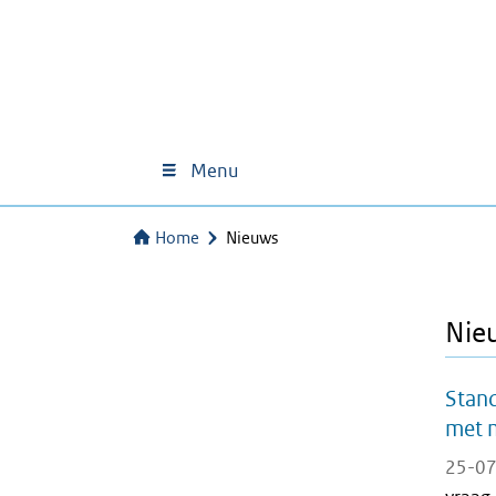
Menu
Home
Nieuws
Nie
Stan
met 
25-07