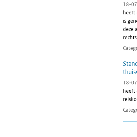
18-07
heeft
is ger
deze 
recht
Categ
Stand
thuis
18-07
heeft
reisk
Categ