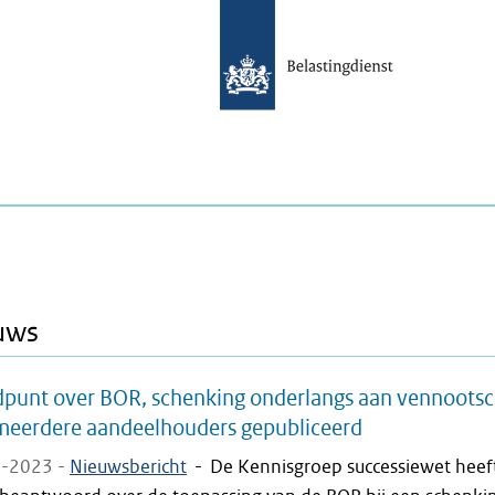
uws
dpunt over BOR, schenking onderlangs aan vennoots
meerdere aandeelhouders gepubliceerd
-2023 -
Nieuwsbericht
-
De Kennisgroep successiewet heef