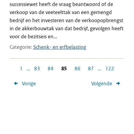
successiewet heeft de vraag beantwoord of de
verkoop van de veeteelttak van een gemengd
bedrijf en het investeren van de verkoopopbrengst
in de akkerbouwtak van dat bedrijf, gevolgen heeft
voor de bezitseis en...
Categorie
Schenk- en erfbelasting
1
…
83
84
85
86
87
…
122
Vorige
Volgende