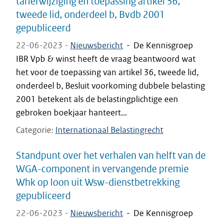
tariefwijziging en toepassing artikel 36,
tweede lid, onderdeel b, Bvdb 2001
gepubliceerd
22-06-2023 -
Nieuwsbericht
-
De Kennisgroep
IBR Vpb & winst heeft de vraag beantwoord wat
het voor de toepassing van artikel 36, tweede lid,
onderdeel b, Besluit voorkoming dubbele belasting
2001 betekent als de belastingplichtige een
gebroken boekjaar hanteert...
Categorie
Internationaal Belastingrecht
Standpunt over het verhalen van helft van de
WGA-component in vervangende premie
Whk op loon uit Wsw-dienstbetrekking
gepubliceerd
22-06-2023 -
Nieuwsbericht
-
De Kennisgroep