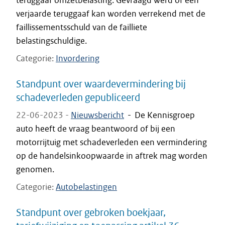
teruggaaf omzetbelasting. Gevraagd werd of een
verjaarde teruggaaf kan worden verrekend met de
faillissementsschuld van de failliete
belastingschuldige.
Categorie
Invordering
Standpunt over waardevermindering bij
schadeverleden gepubliceerd
22-06-2023 -
Nieuwsbericht
-
De Kennisgroep
auto heeft de vraag beantwoord of bij een
motorrijtuig met schadeverleden een vermindering
op de handelsinkoopwaarde in aftrek mag worden
genomen.
Categorie
Autobelastingen
Standpunt over gebroken boekjaar,