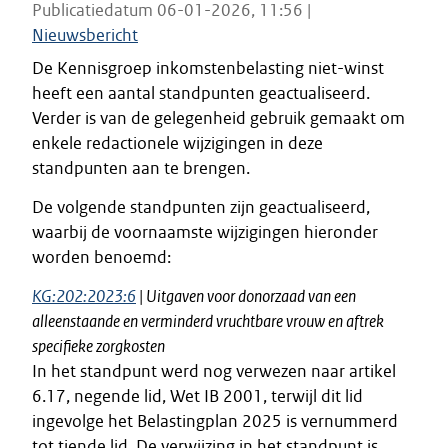
Publicatiedatum 06-01-2026, 11:56 |
Nieuwsbericht
De Kennisgroep inkomstenbelasting niet-winst
heeft een aantal standpunten geactualiseerd.
Verder is van de gelegenheid gebruik gemaakt om
enkele redactionele wijzigingen in deze
standpunten aan te brengen.
De volgende standpunten zijn geactualiseerd,
waarbij de voornaamste wijzigingen hieronder
worden benoemd:
KG:202:2023:6
| Uitgaven voor donorzaad van een
alleenstaande en verminderd vruchtbare vrouw en aftrek
specifieke zorgkosten
In het standpunt werd nog verwezen naar artikel
6.17, negende lid, Wet IB 2001, terwijl dit lid
ingevolge het Belastingplan 2025 is vernummerd
tot tiende lid. De verwijzing in het standpunt is