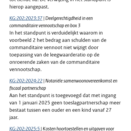
hierop aangepast.
KG:202:2023:37
| Deelgerechtigdheid in een
commanditaire vennootschap en box 3
In het standpunt is verduidelijkt waarom in
voorbeeld 2 het bedrag aan schulden van de
commanditaire vennoot niet wijzigt door
toepassing van de leegwaarderatio op de
onroerende zaken van de commanditaire
vennootschap.
KG:202:2024:22
| Notariële samenwoonovereenkomst en
fiscaal partnerschap
Aan het standpunt is toegevoegd dat met ingang
van 1 januari 2025 geen toeslagpartnerschap meer
bestaat tussen een ouder en een kind vanaf 27
jaar.
KG:202:2025:5
| Kosten hoortoestellen en uitgaven voor