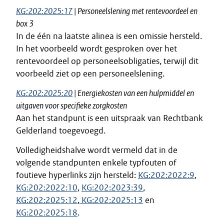
KG:202:2025:17
| Personeelslening met rentevoordeel en
box 3
In de één na laatste alinea is een omissie hersteld.
In het voorbeeld wordt gesproken over het
rentevoordeel op personeelsobligaties, terwijl dit
voorbeeld ziet op een personeelslening.
KG:202:2025:20
| Energiekosten van een hulpmiddel en
uitgaven voor specifieke zorgkosten
Aan het standpunt is een uitspraak van Rechtbank
Gelderland toegevoegd.
Volledigheidshalve wordt vermeld dat in de
volgende standpunten enkele typfouten of
foutieve hyperlinks zijn hersteld:
KG:202:2022:9
,
KG:202:2022:10
,
KG:202:2023:39
,
KG:202:2025:12
,
KG:202:2025:13
en
KG:202:2025:18
.