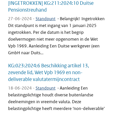
[INGETROKKEN] KG:211:2024:10 Duitse
Pensionstreuhand
27-06-2024 -
Standpunt
-
Belangrijk! Ingetrokken
Dit standpunt is met ingang van 1 januari 2025
ingetrokken. Per die datum is het begrip
doelvermogen niet meer opgenomen in de Wet
Vpb 1969. Aanleiding Een Duitse werkgever (een
GmbH naar Duits...
KG:023:2024:6 Beschikking artikel 13,
zevende lid, Wet Vpb 1969 en non-
deliverable valutatermijncontract
18-06-2024 -
Standpunt
-
Aanleiding Een
belastingplichtige houdt diverse buitenlandse
deelnemingen in vreemde valuta. Deze
belastingplichtige heeft meerdere ‘non-deliverable’