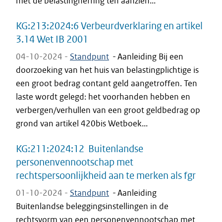
met de belastingheffing ten aanzien...
KG:213:2024:6 Verbeurdverklaring en artikel
3.14 Wet IB 2001
04-10-2024 -
Standpunt
-
Aanleiding Bij een
doorzoeking van het huis van belastingplichtige is
een groot bedrag contant geld aangetroffen. Ten
laste wordt gelegd: het voorhanden hebben en
verbergen/verhullen van een groot geldbedrag op
grond van artikel 420bis Wetboek...
KG:211:2024:12 Buitenlandse
personenvennootschap met
rechtspersoonlijkheid aan te merken als fgr
01-10-2024 -
Standpunt
-
Aanleiding
Buitenlandse beleggingsinstellingen in de
rechtsvorm van een personenvennootschap met