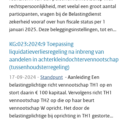
rechtspersoonlijkheid, met veelal een groot aantal
participanten, vragen bij de Belastingdienst
zekerheid vooraf over hun fiscale status per 1
januari 2025. Deze beleggingsinstellingen, tot en...
KG:023:2024:9 Toepassing
liquidatieverliesregeling na inbreng van
aandelen in achterkleindochtervennootschap
(tussenhoudsterregeling)
17-09-2024 -
Standpunt
-
Aanleiding Een
belastingplichtige richt vennootschap TH1 op en
stort daarin € 100 kapitaal. Vervolgens richt TH1
vennootschap TH2 op die op haar beurt
vennootschap W opricht. Het door de
belastingplichtige bij oprichting in TH1 gestorte...