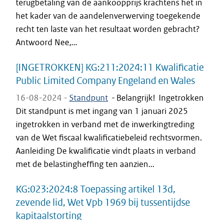
terugbetaling van de aankoopprijs krachtens het in
het kader van de aandelenverwerving toegekende
recht ten laste van het resultaat worden gebracht?
Antwoord Nee,...
[INGETROKKEN] KG:211:2024:11 Kwalificatie
Public Limited Company Engeland en Wales
16-08-2024 -
Standpunt
-
Belangrijk! Ingetrokken
Dit standpunt is met ingang van 1 januari 2025
ingetrokken in verband met de inwerkingtreding
van de Wet fiscaal kwalificatiebeleid rechtsvormen.
Aanleiding De kwalificatie vindt plaats in verband
met de belastingheffing ten aanzien...
KG:023:2024:8 Toepassing artikel 13d,
zevende lid, Wet Vpb 1969 bij tussentijdse
kapitaalstorting