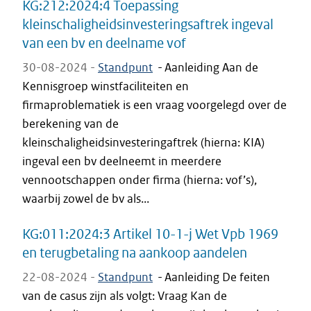
KG:212:2024:4 Toepassing
kleinschaligheidsinvesteringsaftrek ingeval
van een bv en deelname vof
30-08-2024 -
Standpunt
-
Aanleiding Aan de
Kennisgroep winstfaciliteiten en
firmaproblematiek is een vraag voorgelegd over de
berekening van de
kleinschaligheidsinvesteringaftrek (hierna: KIA)
ingeval een bv deelneemt in meerdere
vennootschappen onder firma (hierna: vof’s),
waarbij zowel de bv als...
KG:011:2024:3 Artikel 10-1-j Wet Vpb 1969
en terugbetaling na aankoop aandelen
22-08-2024 -
Standpunt
-
Aanleiding De feiten
van de casus zijn als volgt: Vraag Kan de