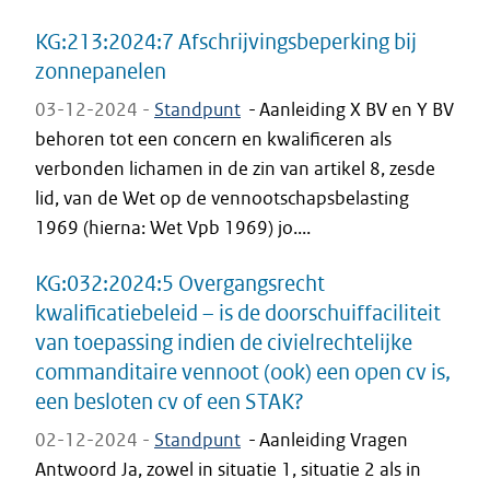
KG:213:2024:7 Afschrijvingsbeperking bij
zonnepanelen
03-12-2024 -
Standpunt
-
Aanleiding X BV en Y BV
behoren tot een concern en kwalificeren als
verbonden lichamen in de zin van artikel 8, zesde
lid, van de Wet op de vennootschapsbelasting
1969 (hierna: Wet Vpb 1969) jo....
KG:032:2024:5 Overgangsrecht
kwalificatiebeleid – is de doorschuiffaciliteit
van toepassing indien de civielrechtelijke
commanditaire vennoot (ook) een open cv is,
een besloten cv of een STAK?
02-12-2024 -
Standpunt
-
Aanleiding Vragen
Antwoord Ja, zowel in situatie 1, situatie 2 als in