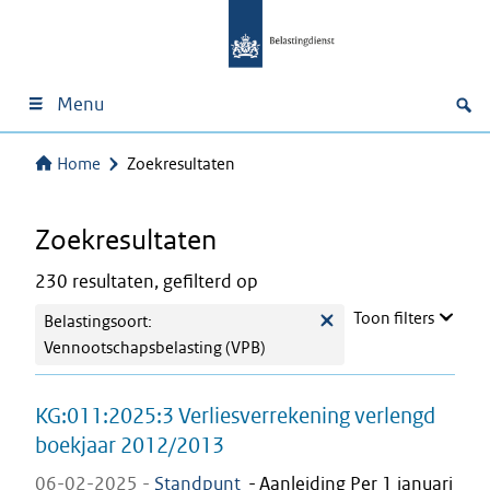
Menu
Home
Zoekresultaten
Zoekresultaten
230 resultaten, gefilterd op
Toon filters
Belastingsoort:
Vennootschapsbelasting (VPB)
KG:011:2025:3 Verliesverrekening verlengd
boekjaar 2012/2013
06-02-2025 -
Standpunt
-
Aanleiding Per 1 januari