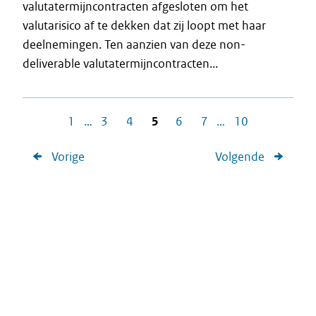
valutatermijncontracten afgesloten om het
valutarisico af te dekken dat zij loopt met haar
deelnemingen. Ten aanzien van deze non-
deliverable valutatermijncontracten...
1
…
3
4
5
6
7
…
10
Vorige
Volgende