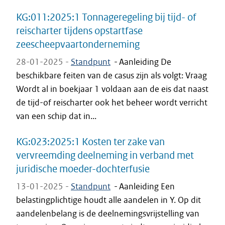
KG:011:2025:1 Tonnageregeling bij tijd- of
reischarter tijdens opstartfase
zeescheepvaartonderneming
28-01-2025 -
Standpunt
-
Aanleiding De
beschikbare feiten van de casus zijn als volgt: Vraag
Wordt al in boekjaar 1 voldaan aan de eis dat naast
de tijd-of reischarter ook het beheer wordt verricht
van een schip dat in...
KG:023:2025:1 Kosten ter zake van
vervreemding deelneming in verband met
juridische moeder-dochterfusie
13-01-2025 -
Standpunt
-
Aanleiding Een
belastingplichtige houdt alle aandelen in Y. Op dit
aandelenbelang is de deelnemingsvrijstelling van