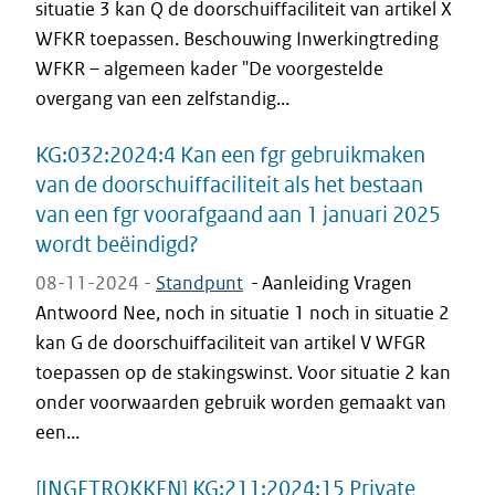
situatie 3 kan Q de doorschuiffaciliteit van artikel X
WFKR toepassen. Beschouwing Inwerkingtreding
WFKR – algemeen kader "De voorgestelde
overgang van een zelfstandig...
KG:032:2024:4 Kan een fgr gebruikmaken
van de doorschuiffaciliteit als het bestaan
van een fgr voorafgaand aan 1 januari 2025
wordt beëindigd?
08-11-2024 -
Standpunt
-
Aanleiding Vragen
Antwoord Nee, noch in situatie 1 noch in situatie 2
kan G de doorschuiffaciliteit van artikel V WFGR
toepassen op de stakingswinst. Voor situatie 2 kan
onder voorwaarden gebruik worden gemaakt van
een...
[INGETROKKEN] KG:211:2024:15 Private