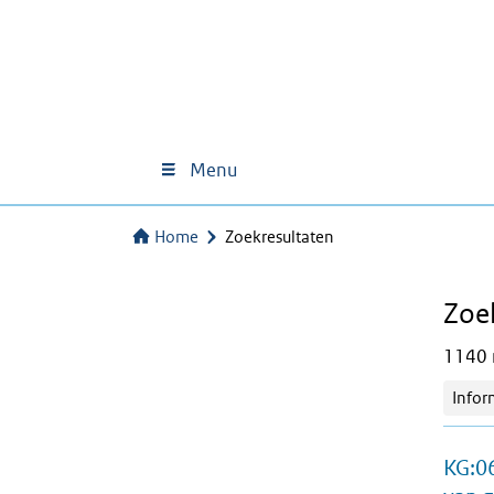
Menu
Home
Zoekresultaten
Zoe
1140 r
Infor
KG:06