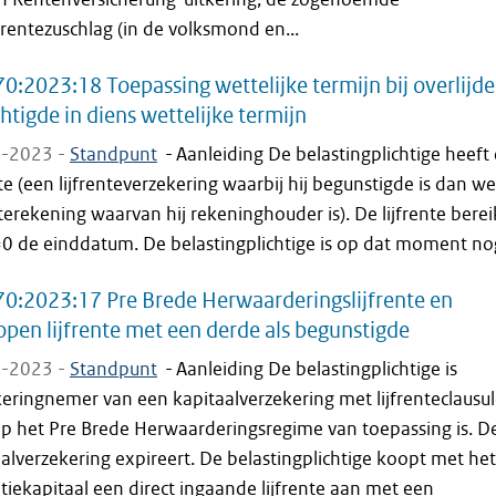
rentezuschlag (in de volksmond en...
0:2023:18 Toepassing wettelijke termijn bij overlijd
htigde in diens wettelijke termijn
-2023 -
Standpunt
-
Aanleiding De belastingplichtige heeft
nte (een lijfrenteverzekering waarbij hij begunstigde is dan w
nterekening waarvan hij rekeninghouder is). De lijfrente berei
=0 de einddatum. De belastingplichtige is op dat moment nog
0:2023:17 Pre Brede Herwaarderingslijfrente en
pen lijfrente met een derde als begunstigde
-2023 -
Standpunt
-
Aanleiding De belastingplichtige is
eringnemer van een kapitaalverzekering met lijfrenteclausul
p het Pre Brede Herwaarderingsregime van toepassing is. D
alverzekering expireert. De belastingplichtige koopt met het
tiekapitaal een direct ingaande lijfrente aan met een