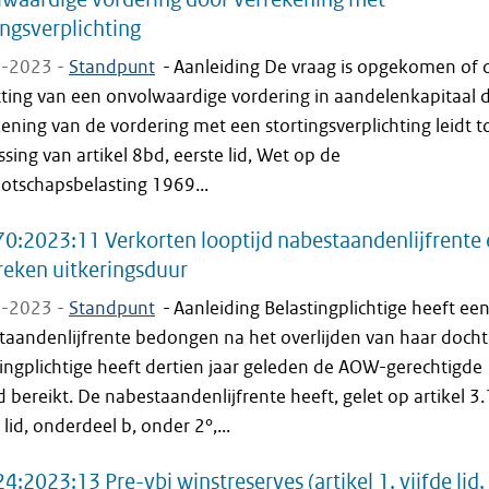
ingsverplichting
-2023 -
Standpunt
-
Aanleiding De vraag is opgekomen of 
ting van een onvolwaardige vordering in aandelenkapitaal 
ening van de vordering met een stortingsverplichting leidt t
sing van artikel 8bd, eerste lid, Wet op de
otschapsbelasting 1969...
0:2023:11 Verkorten looptijd nabestaandenlijfrente 
reken uitkeringsduur
-2023 -
Standpunt
-
Aanleiding Belastingplichtige heeft ee
taandenlijfrente bedongen na het overlijden van haar docht
ingplichtige heeft dertien jaar geleden de AOW-gerechtigde
jd bereikt. De nabestaandenlijfrente heeft, gelet op artikel 3
 lid, onderdeel b, onder 2°,...
4:2023:13 Pre-vbi winstreserves (artikel 1, vijfde lid,