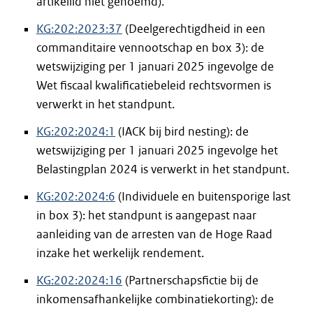
artikellid niet genoemd).
KG:202:2023:37
(Deelgerechtigdheid in een
commanditaire vennootschap en box 3): de
wetswijziging per 1 januari 2025 ingevolge de
Wet fiscaal kwalificatiebeleid rechtsvormen is
verwerkt in het standpunt.
KG:202:2024:1
(IACK bij bird nesting): de
wetswijziging per 1 januari 2025 ingevolge het
Belastingplan 2024 is verwerkt in het standpunt.
KG:202:2024:6
(Individuele en buitensporige last
in box 3): het standpunt is aangepast naar
aanleiding van de arresten van de Hoge Raad
inzake het werkelijk rendement.
KG:202:2024:16
(Partnerschapsfictie bij de
inkomensafhankelijke combinatiekorting): de