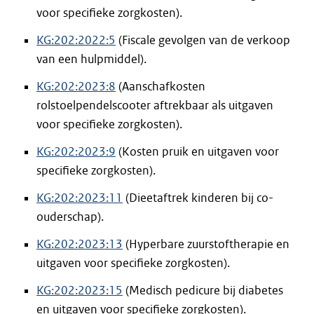
voor specifieke zorgkosten).
KG:202:2022:5
(Fiscale gevolgen van de verkoop
van een hulpmiddel).
KG:202:2023:8
(Aanschafkosten
rolstoelpendelscooter aftrekbaar als uitgaven
voor specifieke zorgkosten).
KG:202:2023:9
(Kosten pruik en uitgaven voor
specifieke zorgkosten).
KG:202:2023:11
(Dieetaftrek kinderen bij co-
ouderschap).
KG:202:2023:13
(Hyperbare zuurstoftherapie en
uitgaven voor specifieke zorgkosten).
KG:202:2023:15
(Medisch pedicure bij diabetes
en uitgaven voor specifieke zorgkosten).