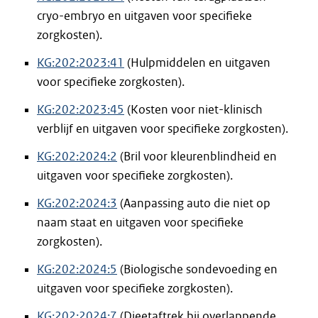
cryo-embryo en uitgaven voor specifieke
zorgkosten).
KG:202:2023:41
(Hulpmiddelen en uitgaven
voor specifieke zorgkosten).
KG:202:2023:45
(Kosten voor niet-klinisch
verblijf en uitgaven voor specifieke zorgkosten).
KG:202:2024:2
(Bril voor kleurenblindheid en
uitgaven voor specifieke zorgkosten).
KG:202:2024:3
(Aanpassing auto die niet op
naam staat en uitgaven voor specifieke
zorgkosten).
KG:202:2024:5
(Biologische sondevoeding en
uitgaven voor specifieke zorgkosten).
KG:202:2024:7
(Dieetaftrek bij overlappende