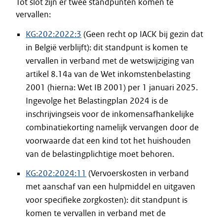
Tot slot zijn er twee standpunten komen te
vervallen:
KG:202:2022:3
(Geen recht op IACK bij gezin dat
in België verblijft): dit standpunt is komen te
vervallen in verband met de wetswijziging van
artikel 8.14a van de Wet inkomstenbelasting
2001 (hierna: Wet IB 2001) per 1 januari 2025.
Ingevolge het Belastingplan 2024 is de
inschrijvingseis voor de inkomensafhankelijke
combinatiekorting namelijk vervangen door de
voorwaarde dat een kind tot het huishouden
van de belastingplichtige moet behoren.
KG:202:2024:11
(Vervoerskosten in verband
met aanschaf van een hulpmiddel en uitgaven
voor specifieke zorgkosten): dit standpunt is
komen te vervallen in verband met de